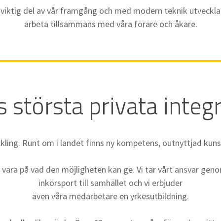
iktig del av vår framgång och med modern teknik utvecklar v
arbeta tillsammans med våra förare och åkare.
 största privata integr
kling. Runt om i landet finns ny kompetens, outnyttjad kunsk
l vara på vad den möjligheten kan ge. Vi tar vårt ansvar gen
inkörsport till samhället och vi erbjuder
även våra medarbetare en yrkesutbildning.