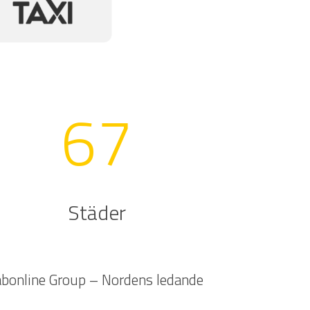
67
Städer
Cabonline Group – Nordens ledande