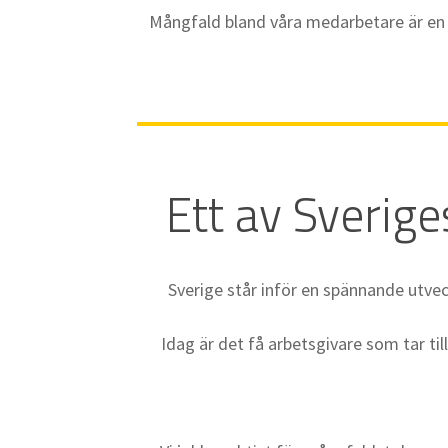
Mångfald bland våra medarbetare är en v
Ett av Sveriges
Sverige står inför en spännande utvec
Idag är det få arbetsgivare som tar til