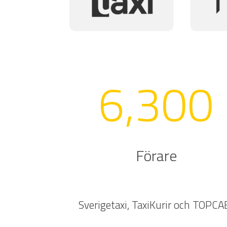
6,300
Förare
Sverigetaxi, TaxiKurir och TOPCA