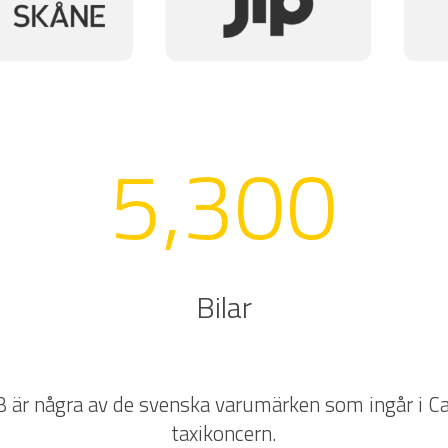
5,300
Bilar
B är några av de svenska varumärken som ingår i 
taxikoncern.