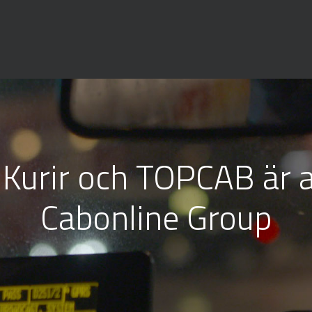
iKurir och TOPCAB är a
Cabonline Group