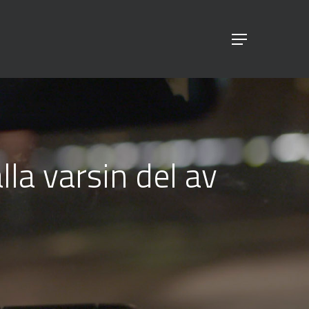
Menu
lla varsin del av