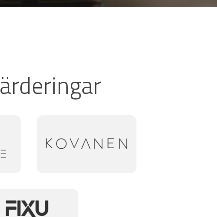
ärderingar