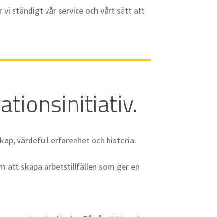
i ständigt vår service och vårt sätt att
ationsinitiativ.
ap, värdefull erfarenhet och historia.
om att skapa arbetstillfällen som ger en